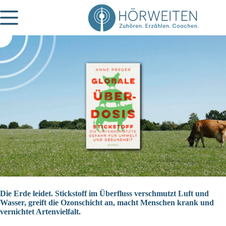
Zum
Inhalt
springen
Die Erde leidet. Stickstoff im Überfluss verschmutzt Luft und
Wasser, greift die Ozonschicht an, macht Menschen krank und
vernichtet Artenvielfalt.