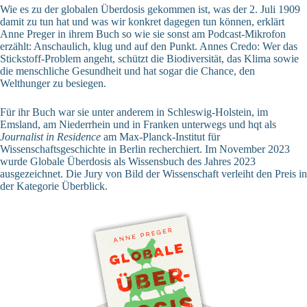
Wie es zu der globalen Überdosis gekommen ist, was der 2. Juli 1909
damit zu tun hat und was wir konkret dagegen tun können, erklärt
Anne Preger in ihrem Buch so wie sie sonst am Podcast-Mikrofon
erzählt: Anschaulich, klug und auf den Punkt. Annes Credo: Wer das
Stickstoff-Problem angeht, schützt die Biodiversität, das Klima sowie
die menschliche Gesundheit und hat sogar die Chance, den
Welthunger zu besiegen.
Für ihr Buch war sie unter anderem in Schleswig-Holstein, im
Emsland, am Niederrhein und in Franken unterwegs und hqt als
Journalist in Residence
am
Max-Planck-Institut für
Wissenschaftsgeschichte
in Berlin recherchiert. Im November 2023
wurde Globale Überdosis als Wissensbuch des Jahres 2023
ausgezeichnet. Die Jury von Bild der Wissenschaft verleiht den Preis in
der Kategorie
Überblick
.